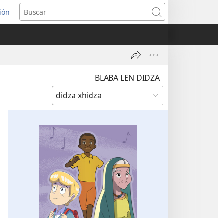
ión
Buscar
a)
BLABA LEN DIDZA