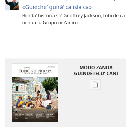
«Guiecheʼ guiráʼ ca isla ca»
Biindaʼ historia stiʼ Geoffrey Jackson, tobi de ca
ni nuu lu Grupu ni Zaniruʼ.
MODO ZANDA
GUINDÉTELUʼ CANI
Chupa
chonna
modo
zanda
guni
descargarlu
ˈ