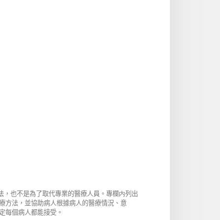
方法，也不是為了取代專業的醫療人員。專欄内列出
療方法，並協助病人根據病人的醫療情況、意
定每個病人都能接受。