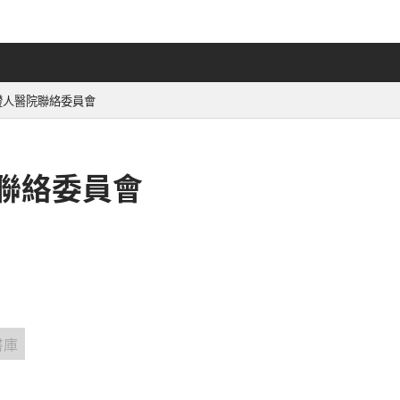
證人醫院聯絡委員會
聯絡委員會
書庫