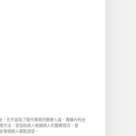
方法，也不是為了取代專業的醫療人員。專欄内列出
療方法，並協助病人根據病人的醫療情況、意
定每個病人都能接受。