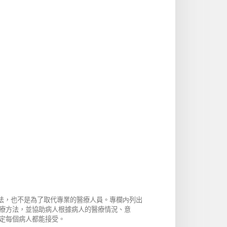
方法，也不是為了取代專業的醫療人員。專欄内列出
療方法，並協助病人根據病人的醫療情況、意
定每個病人都能接受。