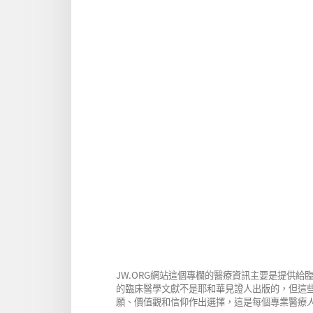
JW.ORG網站這個專欄的醫療資訊主要是提供
的臨床醫學文獻不是耶和華見證人出版的，但這
願、價值觀和信仰作出選擇，這是每個專業醫療