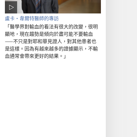
盧卡·韋爾特醫師的專訪
「醫學界對輸血的看法有很大的改變，很明
顯地，現在趨勢是傾向於盡可能不要輸血
——不只是對耶和華見證人，對其他患者也
是這樣。因為有越來越多的證據顯示，不輸
血通常會帶來更好的結果。」