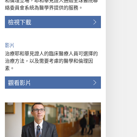
和倫理立場，耶和華見證人通過全球醫院聯
絡委員會系統為醫學界提供的服務。
檢視下載
影片
治療耶和華見證人的臨床醫療人員可選擇的
治療方法，以及需要考慮的醫學和倫理因
素。
觀看影片