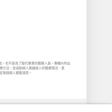
方法，也不是為了取代專業的醫療人員。專欄内列出
療方法，並協助病人根據病人的醫療情況、意
定每個病人都能接受。