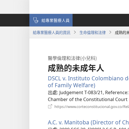
給專業醫療人員
給專業醫療人員的資訊
生命倫理和法律
成熟的
醫學倫理和法律(小兒科)
成熟的未成年人
DSCL v. Instituto Colombiano d
of Family Welfare)
（開
啟
出處
‎: Judgement T-083/21, Reference:
新
Chamber of the Constitutional Court 
視
https://www.corteconstitucional.gov.co/Rel
窗）
A.C. v. Manitoba (Director of Ch