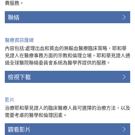
費服務。
聯絡
醫療資訊匯總
內容包括:處理出血和貧血的無輸血醫療臨床策略，耶和華
見證人在醫療事務方面的宗教和倫理立場，耶和華見證人通
過全球醫院聯絡委員會系統為醫學界提供的服務。
檢視下載
影片
治療耶和華見證人的臨床醫療人員可選擇的治療方法，以及
需要考慮的醫學和倫理因素。
觀看影片