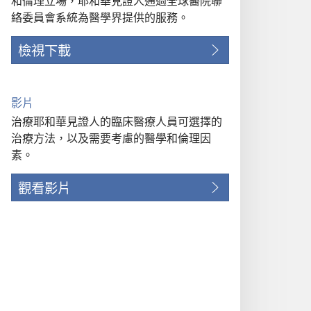
和倫理立場，耶和華見證人通過全球醫院聯
絡委員會系統為醫學界提供的服務。
檢視下載
影片
治療耶和華見證人的臨床醫療人員可選擇的
治療方法，以及需要考慮的醫學和倫理因
素。
觀看影片