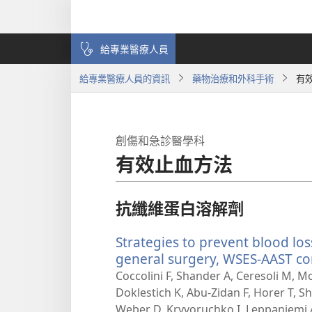
給專業醫療人員
給專業醫療人員的資訊
藥物治療和外科手術
有
創傷和急診醫學科
有效止血方法
抗纖維蛋白溶解劑
Strategies to prevent blood lo
general surgery, WSES-AAST co
Coccolini F, Shander A, Ceresoli M, Mo
Doklestich K, Abu-Zidan F, Horer T, Sh
Weber D, Kryvoruchko I, Leppaniemi A, 