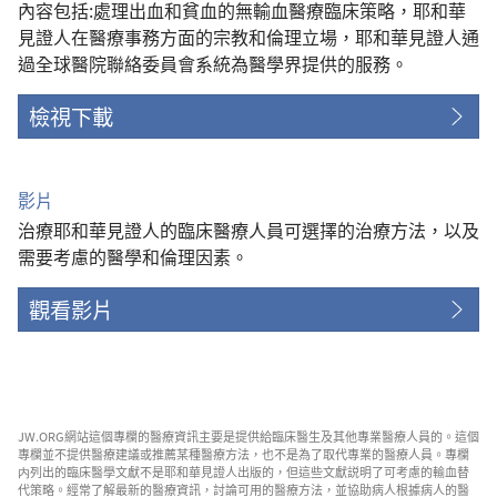
內容包括:處理出血和貧血的無輸血醫療臨床策略，耶和華
見證人在醫療事務方面的宗教和倫理立場，耶和華見證人通
過全球醫院聯絡委員會系統為醫學界提供的服務。
檢視下載
影片
治療耶和華見證人的臨床醫療人員可選擇的治療方法，以及
需要考慮的醫學和倫理因素。
觀看影片
JW.ORG網站這個專欄的醫療資訊主要是提供給臨床醫生及其他專業醫療人員的。這個
專欄並不提供醫療建議或推薦某種醫療方法，也不是為了取代專業的醫療人員。專欄
内列出的臨床醫學文獻不是耶和華見證人出版的，但這些文獻説明了可考慮的輸血替
代策略。經常了解最新的醫療資訊，討論可用的醫療方法，並協助病人根據病人的醫