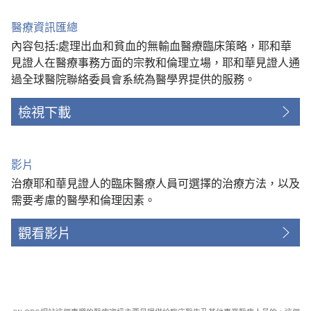
醫療資訊匯總
內容包括:處理出血和貧血的無輸血醫療臨床策略，耶和華
見證人在醫療事務方面的宗教和倫理立場，耶和華見證人通
過全球醫院聯絡委員會系統為醫學界提供的服務。
檢視下載
影片
治療耶和華見證人的臨床醫療人員可選擇的治療方法，以及
需要考慮的醫學和倫理因素。
觀看影片