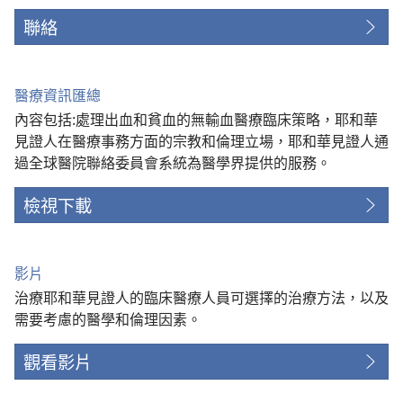
聯絡
醫療資訊匯總
內容包括:處理出血和貧血的無輸血醫療臨床策略，耶和華
見證人在醫療事務方面的宗教和倫理立場，耶和華見證人通
過全球醫院聯絡委員會系統為醫學界提供的服務。
檢視下載
影片
治療耶和華見證人的臨床醫療人員可選擇的治療方法，以及
需要考慮的醫學和倫理因素。
觀看影片