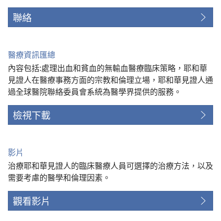
聯絡
醫療資訊匯總
內容包括:處理出血和貧血的無輸血醫療臨床策略，耶和華
見證人在醫療事務方面的宗教和倫理立場，耶和華見證人通
過全球醫院聯絡委員會系統為醫學界提供的服務。
檢視下載
影片
治療耶和華見證人的臨床醫療人員可選擇的治療方法，以及
需要考慮的醫學和倫理因素。
觀看影片