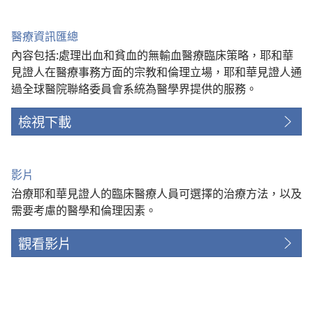
醫療資訊匯總
內容包括:處理出血和貧血的無輸血醫療臨床策略，耶和華
見證人在醫療事務方面的宗教和倫理立場，耶和華見證人通
過全球醫院聯絡委員會系統為醫學界提供的服務。
檢視下載
影片
治療耶和華見證人的臨床醫療人員可選擇的治療方法，以及
需要考慮的醫學和倫理因素。
觀看影片