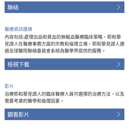
聯絡
醫療資訊匯總
內容包括:處理出血和貧血的無輸血醫療臨床策略，耶和華
見證人在醫療事務方面的宗教和倫理立場，耶和華見證人通
過全球醫院聯絡委員會系統為醫學界提供的服務。
檢視下載
影片
治療耶和華見證人的臨床醫療人員可選擇的治療方法，以及
需要考慮的醫學和倫理因素。
觀看影片