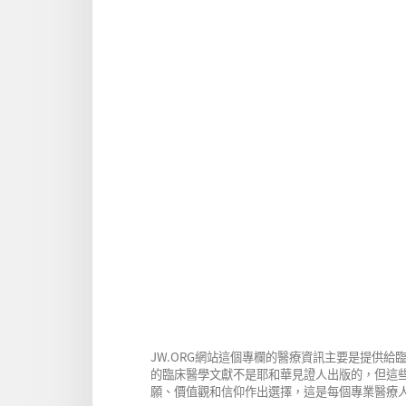
JW.ORG網站這個專欄的醫療資訊主要是提供
的臨床醫學文獻不是耶和華見證人出版的，但這
願、價值觀和信仰作出選擇，這是每個專業醫療