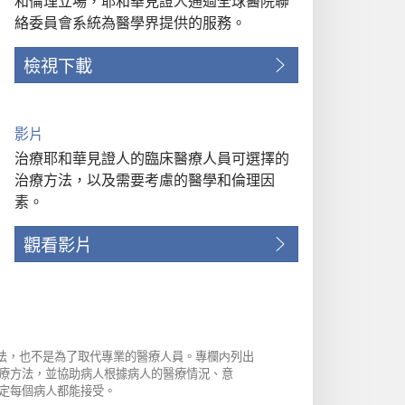
和倫理立場，耶和華見證人通過全球醫院聯
絡委員會系統為醫學界提供的服務。
檢視下載
影片
治療耶和華見證人的臨床醫療人員可選擇的
治療方法，以及需要考慮的醫學和倫理因
素。
觀看影片
方法，也不是為了取代專業的醫療人員。專欄内列出
療方法，並協助病人根據病人的醫療情況、意
定每個病人都能接受。