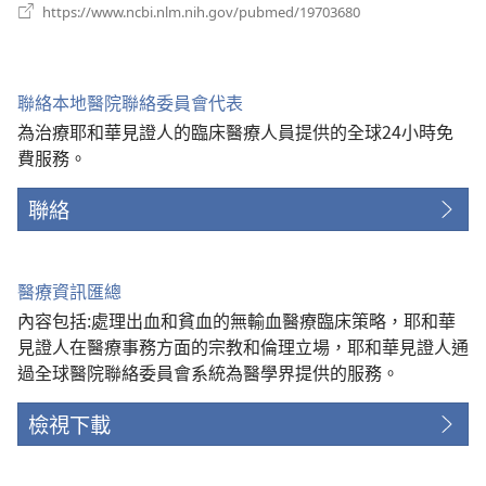
（開
https://www.ncbi.nlm.nih.gov/pubmed/19703680
啟
新
視
窗）
聯絡本地醫院聯絡委員會代表
為治療耶和華見證人的臨床醫療人員提供的全球24小時免
費服務。
聯絡
醫療資訊匯總
內容包括:處理出血和貧血的無輸血醫療臨床策略，耶和華
見證人在醫療事務方面的宗教和倫理立場，耶和華見證人通
過全球醫院聯絡委員會系統為醫學界提供的服務。
檢視下載