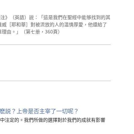
）
經評注》（英語）説：「這是我們在聖經中能够找到的其
雅威［耶和華］對被流放的人的温情厚愛，他還給了
理由。」（第七册，360頁）
麽説？上帝是否主宰了一切呢？
中注定的。我們所做的選擇對於我們的成就有影響