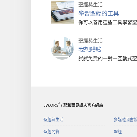
聖經與生活
學習聖經的工具
你可以善用這些工具學習聖
聖經與生活
我想體驗
試試免費的一對一互動式聖
®
JW.ORG
/ 耶和華見證人官方網站
聖經與生活
多媒體圖書
聖經問答
聖經