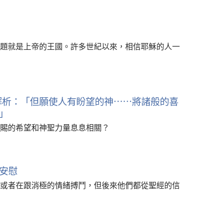
題就是上帝的王國。許多世紀以來，相信耶穌的人一
文解析：「但願使人有盼望的神……將諸般的喜
」
賜的希望和神聖力量息息相關？
安慰
或者在跟消極的情緒搏鬥，但後來他們都從聖經的信