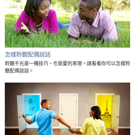
怎樣聆聽配偶説話
聆聽不光是一種技巧，也是愛的表現。請看看你可以怎樣聆
聽配偶説話。