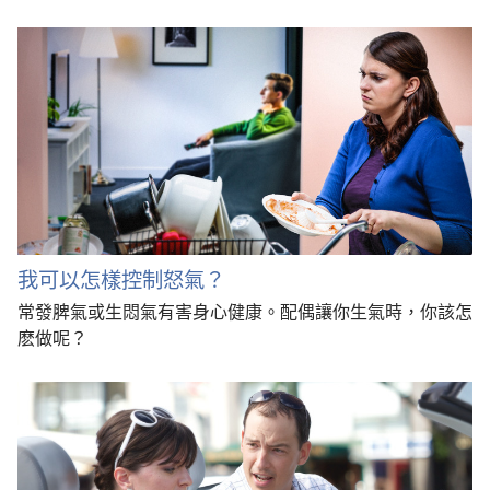
我可以怎樣控制怒氣？
常發脾氣或生悶氣有害身心健康。配偶讓你生氣時，你該怎
麽做呢？