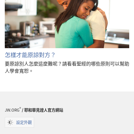
怎樣才能原諒對方？
要原諒別人怎麼這麼難呢？請看看聖經的哪些原則可以幫助
人學會寬恕。
®
JW.ORG
/ 耶和華見證人官方網站
設定外觀