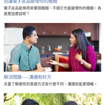
别讓電子産品破壞你的婚姻
電子産品能够用來鞏固婚姻，不過它也能破壞你的婚姻。為
甚麽這麽説呢？
解決問題——溝通有妙方
夫妻了解兩性的表達方式有什麼不同，溝通就能更順暢。