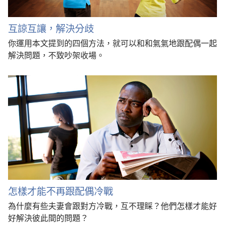
互諒互讓，解決分歧
你運用本文提到的四個方法，就可以和和氣氣地跟配偶一起
解決問題，不致吵架收場。
怎樣才能不再跟配偶冷戰
為什麼有些夫妻會跟對方冷戰，互不理睬？他們怎樣才能好
好解決彼此間的問題？