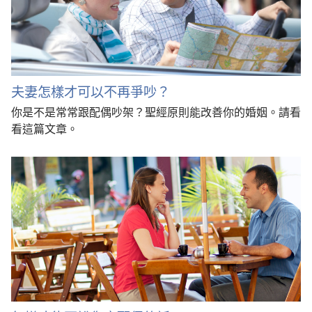
夫妻怎樣才可以不再爭吵？
你是不是常常跟配偶吵架？聖經原則能改善你的婚姻。請看
看這篇文章。