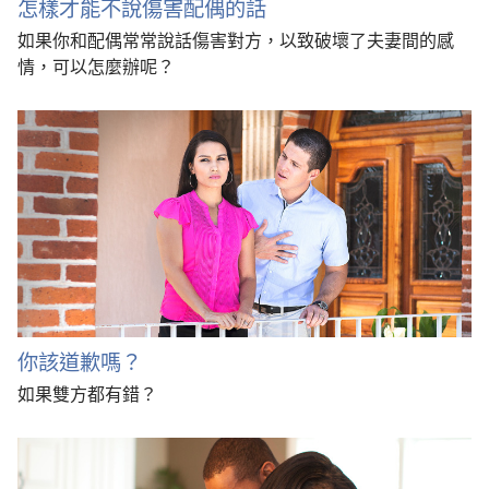
怎樣才能不說傷害配偶的話
如果你和配偶常常說話傷害對方，以致破壞了夫妻間的感
情，可以怎麼辦呢？
你該道歉嗎？
如果雙方都有錯？