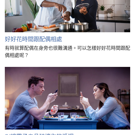
好好花時間跟配偶相處
有時就算配偶在身旁也很難溝通。可以怎樣好好花時間跟配
偶相處呢？