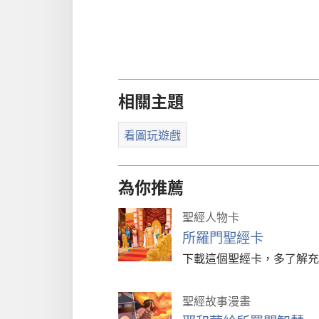
相關主題
看圖玩遊戲
為你推薦
聖經人物卡
所羅門聖經卡
下載這個聖經卡，多了解充
聖經故事漫畫