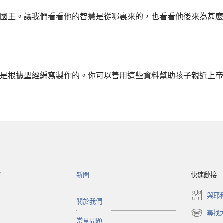
國王。讓我們看看他的智慧是從哪裏來的，也看看他後來為甚麽
是根據聖經編寫製作的。你可以善用這些資料幫助孩子親近上帝
館
新聞
快速鏈接
與耶
關於我們
尋找
（開
常見問題