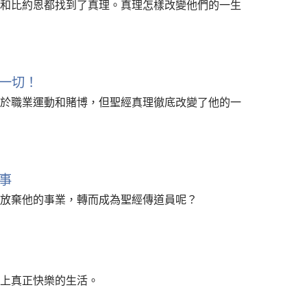
和比約恩都找到了真理。真理怎樣改變他們的一生
一切！
於職業運動和賭博，但聖經真理徹底改變了他的一
事
放棄他的事業，轉而成為聖經傳道員呢？
上真正快樂的生活。