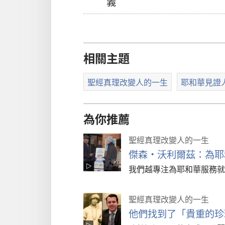
義
放
片
相關主題
聖經真理改變人的一生
耶和華見證
為你推薦
聖經真理改變人的一生
傑森·沃利爾茲：為耶
我們越專注為耶和華服務就
聖經真理改變人的一生
他們找到了「貴重的珍