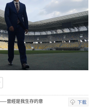
——曾經是我生存的意
下載
錄