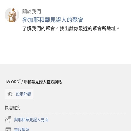
關於我們
參加耶和華見證人的聚會
了解我們的聚會。找出離你最近的聚會所地址。
®
JW.ORG
/ 耶和華見證人官方網站
設定外觀
快速鏈接
與耶和華見證人見面
尋找聚會