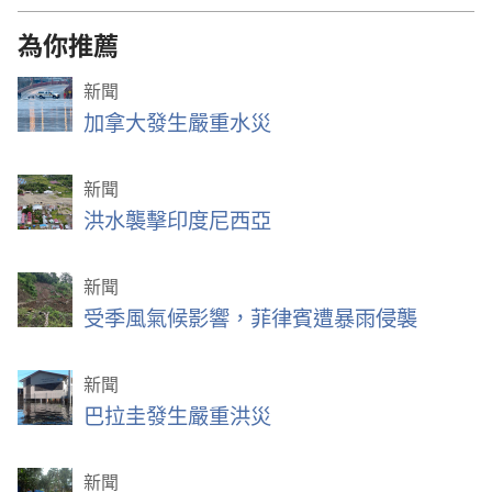
為你推薦
新聞
加拿大發生嚴重水災
新聞
洪水襲擊印度尼西亞
新聞
受季風氣候影響，菲律賓遭暴雨侵襲
新聞
巴拉圭發生嚴重洪災
新聞