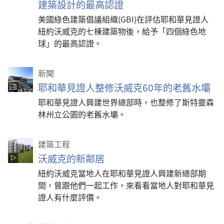
建築設計的最高認證
美國綠色建築倡議組織(GBI)在評估耶和華見證人
紐約沃威克的七棟建築物後，給予「四個綠色地
球」的最高認證。
新聞
耶和華見證人整修沃威克60年的老舊水壩
耶和華見證人興建世界總部時，也整修了斯特靈森
林州立公園的老舊水壩。
建築工程
沃威克的新鄰居
紐約沃威克當地人在耶和華見證人興建新總部期
間，曾跟他們一起工作，來看看當地人對耶和華見
證人有什麼評價。