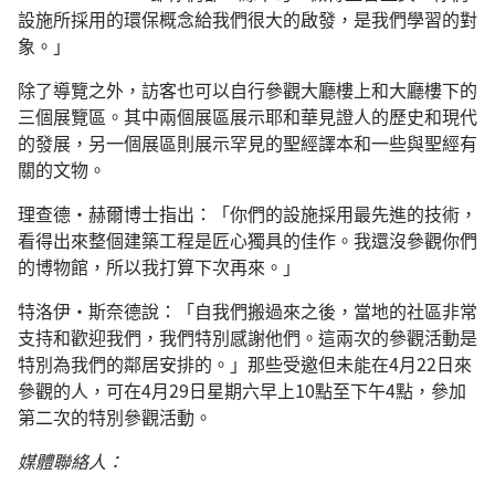
設施所採用的環保概念給我們很大的啟發，是我們學習的對
象。」
除了導覽之外，訪客也可以自行參觀大廳樓上和大廳樓下的
三個展覽區。其中兩個展區展示耶和華見證人的歷史和現代
的發展，另一個展區則展示罕見的聖經譯本和一些與聖經有
關的文物。
理查德·赫爾博士指出：「你們的設施採用最先進的技術，
看得出來整個建築工程是匠心獨具的佳作。我還沒參觀你們
的博物館，所以我打算下次再來。」
特洛伊·斯奈德說：「自我們搬過來之後，當地的社區非常
支持和歡迎我們，我們特別感謝他們。這兩次的參觀活動是
特別為我們的鄰居安排的。」那些受邀但未能在4月22日來
參觀的人，可在4月29日星期六早上10點至下午4點，參加
第二次的特別參觀活動。
媒體聯絡人：