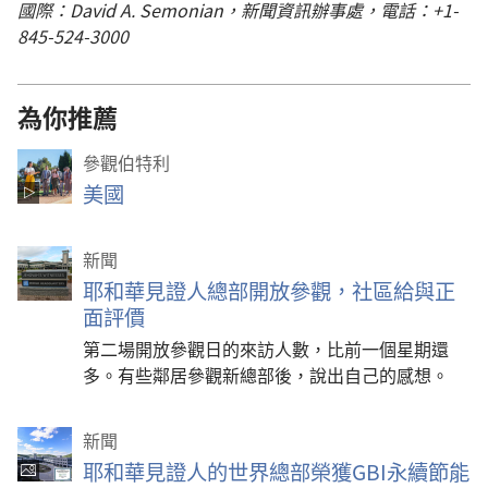
國際：David A. Semonian，新聞資訊辦事處，電話：+1-
845-524-3000
為你推薦
參觀伯特利
美國
新聞
耶和華見證人總部開放參觀，社區給與正
面評價
第二場開放參觀日的來訪人數，比前一個星期還
多。有些鄰居參觀新總部後，說出自己的感想。
新聞
耶和華見證人的世界總部榮獲GBI永續節能