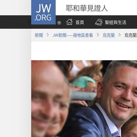
JW.ORG
耶和華見證人
首頁
聖經與生活
新聞
JW新聞——按地區查看
烏克蘭
烏克蘭