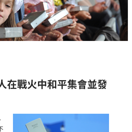
人在戰火中和平集會並發
於
不