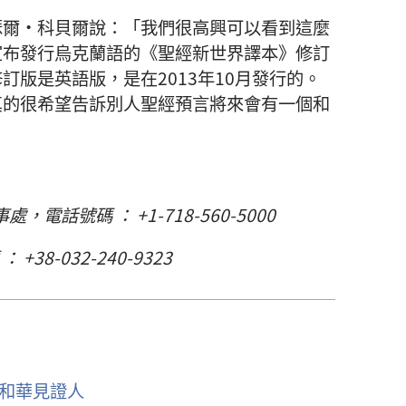
瑟爾·科貝爾說：「我們很高興可以看到這麼
宣布發行烏克蘭語的《聖經新世界譯本》修訂
訂版是英語版，是在2013年10月發行的。
真的很希望告訴別人聖經預言將來會有一個和
處，電話號碼 ： +1-718-560-5000
 +38-032-240-9323
和華見證人