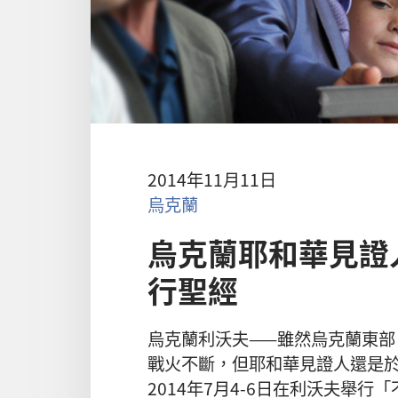
2014年11月11日
烏克蘭
烏克蘭耶和華見證
行聖經
烏克蘭利沃夫——雖然烏克蘭東部
戰火不斷，但耶和華見證人還是
2014年7月4-6日在利沃夫舉行「