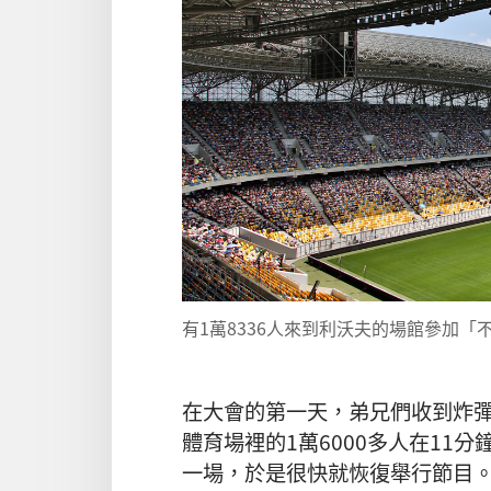
有1萬8336人來到利沃夫的場館參加
在大會的第一天，弟兄們收到炸
體育場裡的1萬6000多人在11
一場，於是很快就恢復舉行節目