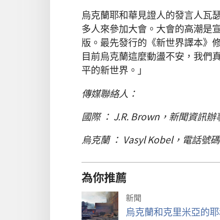
烏克蘭耶和華見證人的發言人瓦
多人來參加大會。大會的高潮是
版。最先發行的《新世界譯本》修
目前烏克蘭這麼動盪不安，我們
平的新世界。」
傳媒聯絡人：
國際 ： J.R. Brown，新聞資訊辦事
烏克蘭 ： Vasyl Kobel，電話號碼 ：
為你推薦
新聞
烏克蘭和克里米亞的耶