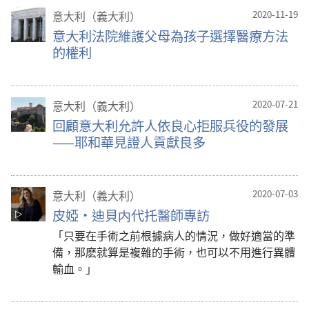
意大利（義大利）
2020-11-19
意大利法院維護父母為孩子選擇醫療方法
的權利
意大利（義大利）
2020-07-21
回顧意大利允許人依良心拒服兵役的發展
——耶和華見證人貢獻良多
意大利（義大利）
2020-07-03
皮婭·迪貝内代托醫師專訪
「只要在手術之前根據病人的情況，做好適當的準
備，那麽就算是複雜的手術，也可以不用進行異體
輸血。」