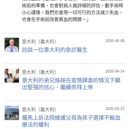
術前的準備，也會對病人做詳細的評估，動手術時
小心謹慎。我們也會用一切可行的方法減少失血，
也會在手術前改善貧血的問題。」
意大利（義大利）
2020-06-08
訪談一位意大利的急診醫生
意大利（義大利）
2020-04-14
意大利的弟兄姊妹在疫情肆虐的情況下顯
出堅强的信心，繼續崇拜上帝
意大利（義大利）
2020-03-23
羅馬上訴法院維護父母為孩子選擇不輸血
療法的權利