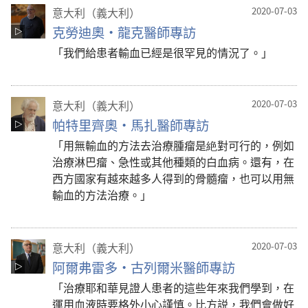
意大利（義大利）
2020-07-03
克勞迪奧·龍克醫師專訪
「我們給患者輸血已經是很罕見的情況了。」
意大利（義大利）
2020-07-03
帕特里齊奧·馬扎醫師專訪
「用無輸血的方法去治療腫瘤是絶對可行的，例如
治療淋巴瘤、急性或其他種類的白血病。還有，在
西方國家有越來越多人得到的骨髓瘤，也可以用無
輸血的方法治療。」
意大利（義大利）
2020-07-03
阿爾弗雷多·古列爾米醫師專訪
「治療耶和華見證人患者的這些年來我們學到，在
運用血液時要格外小心謹慎。比方説，我們會做好