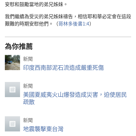
安慰和鼓勵當地的弟兄姊妹。
我們繼續為受災的弟兄姊妹禱告，相信耶和華必定會在這段
艱難的時期安慰他們。（
哥林多後書1:4
）
為你推薦
新聞
印度西南部泥石流造成嚴重死傷
新聞
美國夏威夷火山爆發造成災害，迫使居民
疏散
新聞
地震襲擊東台灣