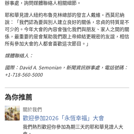
辦事處，詢問媒體聯絡人相關細節。
耶和華見證人紐約布魯克林總部的發言人戴維·西莫尼納
說：「我們認為要與別人建立良好的關係，忠貞的特質是不
可少的。今年大會的內容會強化我們與朋友、家人之間的關
係，最重要的是會幫助我們跟上帝締結更親密的友誼，相信
所有參加大會的人都會喜歡這次節目。」
媒體聯絡人：
國際：David A. Semonian，新聞資訊辦事處，電話號碼：
+1-718-560-5000
為你推薦
關於我們
歡迎參加2026「永恆幸福」大會
我們熱烈歡迎你參加為期三天的耶和華見證人大
會。