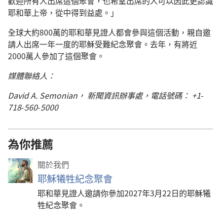
歡迎所有人出席這個聚會，也希望出席的人可以因此更認識
耶和華上帝，從中得到益處。」
全球大約800萬的耶和華見證人都會參與這個活動，親自邀
請人出席一年一度的耶穌受難紀念聚會。去年，有將近
2000萬人參加了這個聚會。
媒體聯絡人：
David A. Semonian， 新聞資訊辦事處，電話號碼： +1
-
718
-
560
-
5000
為你推薦
關於我們
耶穌犧牲紀念聚會
耶和華見證人邀請你參加2027年3月22日的耶穌犧
牲紀念聚會。