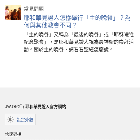
常見問題
耶和華見證人怎樣舉行「主的晚餐」？為
何與其他教會不同？
「主的晚餐」又稱為「最後的晚餐」或「耶穌犧牲
紀念聚會」，是耶和華見證人視為最神聖的崇拜活
動。關於主的晚餐，請看看聖經怎麼說。
®
JW.ORG
/ 耶和華見證人官方網站
設定外觀
快速鏈接