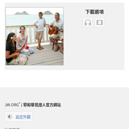
下載選項
錄
錄
音
影
下
下
載
載
選
選
項
項
原
原
創
創
歌
歌
曲
曲
®
JW.ORG
/ 耶和華見證人官方網站
設定外觀