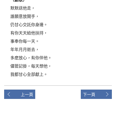
默默送他走，
誰願意放開手，
仍甘心交託你身邊。
有你天天給他扶持，
事奉你每一天。
年年月月逝去，
多麽放心，有你伴他。
儘管記掛，每天想他，
我都甘心全部獻上。
上一頁
下一頁