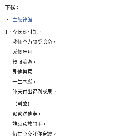
下載：
主旋律譜
1．
全因你付託，
我倆全力關愛培育，
感慨年月
轉眼流逝，
見他樂意
一生奉獻，
昨天付出得到成果。
（副歌）
默默送他走，
誰願意放開手，
仍甘心交託你身邊。