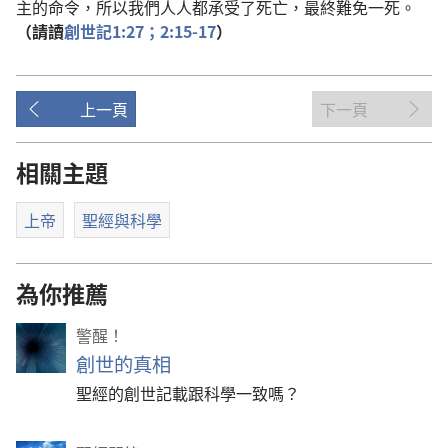
主的命令，所以我們人人都承受了死亡，最終難免一死。
（請讀
創世記1:27；
2:15-17
）
上一頁
下一頁
相關主題
上帝
聖經與科學
為你推薦
警醒！
創世的真相
聖經的創世記載跟科學一致嗎？