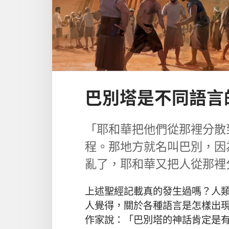
巴別塔是不同語言
「耶和華把他們從那裡分散
程。那地方就名叫巴別，因
亂了，耶和華又把人從那裡
上述聖經記載真的發生過嗎？人
人覺得，關於各種語言是怎樣出
作家說：「巴別塔的神話肯定是