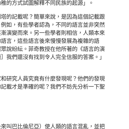
幼稚的方式試圖解釋不同民族的起源」。
別塔的記載呢？簡單來說，是因為這個記載跟
。例如，有些學者認為，不同的語言並非突然
逐漸演變而來。另一些學者則相信，人類本來
的語言，這些語言後來慢慢發展為複雜的語
謂眾說紛紜。菲奇教授在他所著的《語言的演
題］我們還沒有找到令人完全信服的答案。」
家和研究人員究竟有什麼發現呢？他們的發現
的記載才是準確的呢？我們不妨先分析一下聖
後來叫巴比倫尼亞）使人類的語言混亂，並把