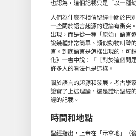
也認為，這個記載只是「以一種
人們為什麼不相信聖經中關於巴
一些關於語言起源的理論有衝突
出現，而是從一種「原始」語言
說幾種非常簡單、類似動物叫聲
言。到底語言是怎樣出現的，可
化》一書中說：「［對於這個問
許多人的看法也是這樣。
關於語言的起源和發展，考古學
證實了上述理論，還是證明聖經
經的記載。
時間和地點
聖經指出，上帝在「示拿地」（