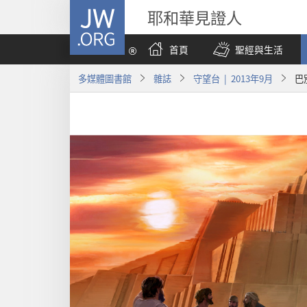
JW.ORG
耶和華見證人
首頁
聖經與生活
多媒體圖書館
雜誌
守望台 | 2013年9月
巴