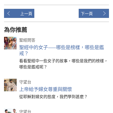
上一頁
下一頁
為你推薦
聖經問答
聖經中的女子——哪些是榜樣，哪些是鑑
戒？
看看聖經中一些女子的故事，哪些是我們的榜樣，
哪些是鑑戒呢？
守望台
上帝給予婦女尊重與關懷
從耶穌對婦女的態度，我們學到甚麽？
守望台