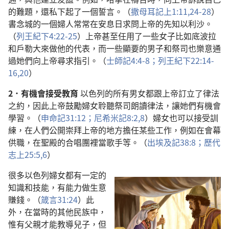
的難題，還私下起了一個誓言。（
撒母耳記上1:11,
24-28
）
書念城的一個婦人常常在安息日求問上帝的先知以利沙。
（
列王紀下4:22-25
）上帝甚至任用了一些女子比如底波拉
和戶勒大來做他的代表，而一些顯要的男子和祭司也樂意通
過她們向上帝尋求指引。（
士師記4:4-8；
列王紀下22:14-
16,
20
）
2．有機會接受教育
以色列的所有男女都跟上帝訂立了律法
之約，因此上帝鼓勵婦女聆聽祭司朗讀律法，讓她們有機會
學習。（
申命記31:12；
尼希米記8:2,
8
）婦女也可以接受訓
練，在人們公開崇拜上帝的地方擔任某些工作，例如在會幕
供職，在聖殿的合唱團裡當歌手等。（
出埃及記38:8；
歷代
志上25:5,6
）
很多以色列婦女都有一定的
知識和技能，有能力做生意
賺錢。（
箴言31:24
）此
外，在當時的其他民族中，
惟有父親才能教導兒子，但