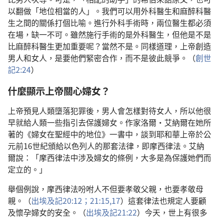
以翻做「地位相當的人」。我們可以用外科醫生和麻醉科醫
生之間的關係打個比喻。進行外科手術時，兩位醫生都必須
在場，缺一不可。雖然施行手術的是外科醫生，但他是不是
比麻醉科醫生更加重要呢？當然不是。同樣道理，上帝創造
男人和女人，是要他們緊密合作，而不是彼此競爭。（
創世
記2:24
）
什麼顯示上帝關心婦女？
上帝預見人類墮落犯罪後，男人會怎樣對待女人，所以他很
早就給人類一些指引去保護婦女。作家洛爾·艾納爾在她所
著的《婦女在聖經中的地位》一書中，談到耶和華上帝於公
元前16世紀頒給以色列人的那套法律，即摩西律法。艾納
爾說：「摩西律法中涉及婦女的條例，大多是為保護她們而
定立的。」
舉個例說，摩西律法吩咐人不但要孝敬父親，也要孝敬母
親。（
出埃及記20:12；
21:15,
17
）這套律法也規定人要顧
及懷孕婦女的安全。（
出埃及記21:22
）今天，世上有很多