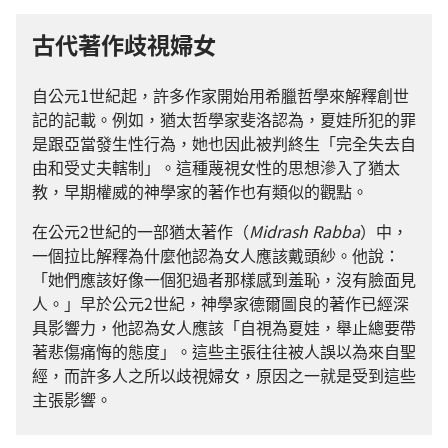
古代著作歧視婦女
自公元1世紀起，許多作家開始用希臘哲學來解釋創世
記的記載。例如，猶太哲學家斐洛認為，夏娃所犯的罪
是跟亞當發生性行為，她也因此被判終生「完全失去自
由和受丈夫轄制」。這種蔑視女性的思想滲入了猶太
教，早期權威的神學家的著作也有類似的觀點。
在公元2世紀的一部猶太著作（
Midrash Rabba
）中，
一個拉比解釋為什麼他認為女人應該戴頭紗。他說：
「她們應該好像一個犯過者那樣感到羞恥，沒有臉面見
人。」早於公元2世紀，神學家德爾圖良的著作已經深
具影響力，他認為女人應該「自視為夏娃，舉止總要帶
著悲傷痛悔的態度」。這些主張往往被人誤以為來自聖
經，而許多人之所以歧視婦女，原因之一就是受到這些
主張影響。