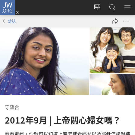
JW.ORG
登
錄
更
搜
顯
（開
改
尋
示
雜誌
啟
網
JW.ORG
選
新
站
單
視
語
窗）
言
守望台
2012年9月 | 上帝關心婦女嗎？
看看聖經，你就可以知道上帝怎樣看婦女以及耶穌怎樣對待