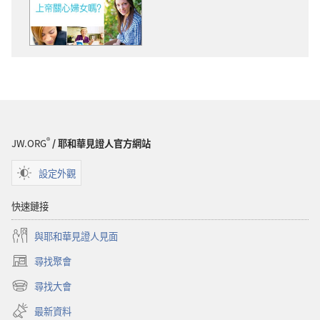
物
選
下
項
載
守
選
望
項
台
守
上
望
帝
台
關
®
JW.ORG
/ 耶和華見證人官方網站
上
心
帝
婦
設定外觀
關
女
心
嗎？
快速鏈接
婦
與耶和華見證人見面
女
嗎？
尋找聚會
（開
啟
尋找大會
（開
新
啟
視
最新資料
新