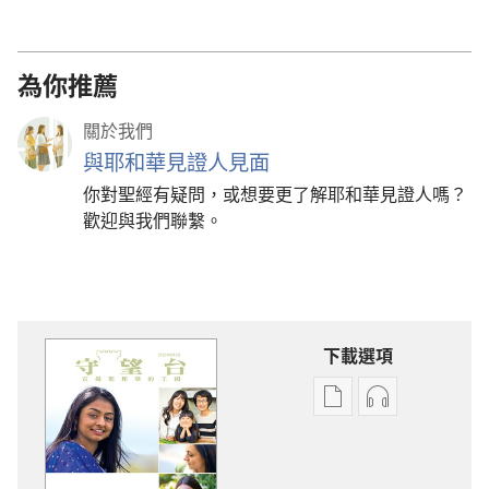
為你推薦
關於我們
與耶和華見證人見面
你對聖經有疑問，或想要更了解耶和華見證人嗎？
歡迎與我們聯繫。
下載選項
電
錄
子
音
出
下
版
載