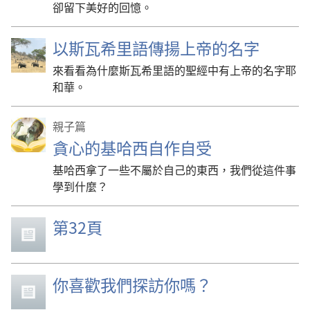
卻留下美好的回憶。
以斯瓦希里語傳揚上帝的名字
來看看為什麼斯瓦希里語的聖經中有上帝的名字耶
和華。
親子篇
貪心的基哈西自作自受
基哈西拿了一些不屬於自己的東西，我們從這件事
學到什麼？
第32頁
你喜歡我們探訪你嗎？