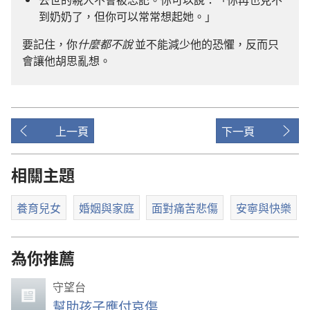
到奶奶了，但你可以常常想起她。」
要記住，你
什麼都不說
並不能減少他的恐懼，反而只
會讓他胡思亂想。
上一頁
下一頁
相關主題
養育兒女
婚姻與家庭
面對痛苦悲傷
安寧與快樂
為你推薦
守望台
幫助孩子應付哀傷