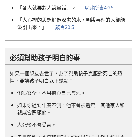
「各人就要對人說實話」。——
以弗所書4:25
「人心裡的思想好像深處的水，明辨事理的人卻能
汲引出來。」——
箴言20:5
必須幫助孩子明白的事
如果一個親友去世了，為了幫助孩子克服對死亡的恐
懼，要讓孩子明白以下幾點：
他很安全，不用擔心自己會死。
如果你遇到什麼不測，他不會被遺棄，其他家人和
親戚會照顧他。
人死後不會受苦。
去世的親人不會被忘記。你可以說：「你再也見不