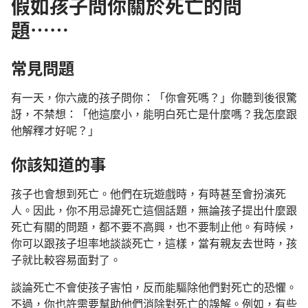
假如孩子問你關於死亡的問
題……
常見問題
有一天，你六歲的孩子問你：「你會死嗎？」你聽到後很驚
訝，不禁想：「他這麼小，能明白死亡是什麼嗎？我怎麼跟
他解釋才好呢？」
你該知道的事
孩子也會想到死亡。他們在玩遊戲時，有時甚至會扮演死
人。因此，你不用忌諱死亡這個話題，無論孩子提出什麼跟
死亡有關的問題，都不要不高興，也不要制止他。有時候，
你可以跟孩子坦率地談談死亡，這樣，當有親友去世時，孩
子就比較容易面對了。
談論死亡不會使孩子害怕，反而能驅除他們對死亡的恐懼。
不過，你也許需要幫助他們消除對死亡的誤解。例如，有些