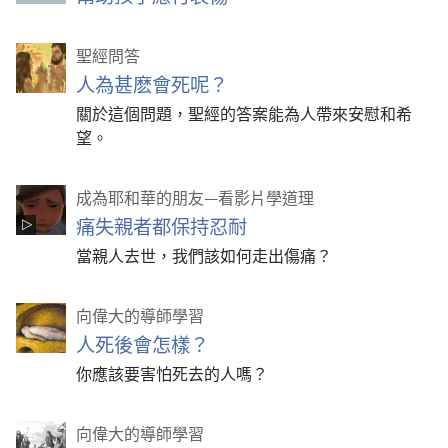
聖經問答
人為甚麽會死呢？
關於這個問題，聖經的答案能為人帶來安慰和希
望。
成為耶和華的朋友—看影片學道理
痛失親者都保持忍耐
當親人去世，我們該如何走出傷痛？
向偉大的導師學習
人死後會怎樣？
你應該要害怕死去的人嗎？
向偉大的導師學習