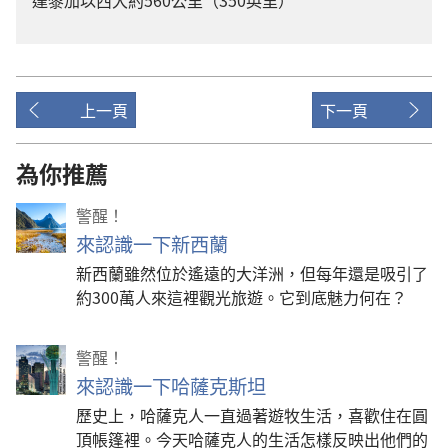
達黎加以西大約560公里（350英里）
上一頁
下一頁
為你推薦
警醒！
來認識一下新西蘭
新西蘭雖然位於遙遠的大洋洲，但每年還是吸引了
約300萬人來這裡觀光旅遊。它到底魅力何在？
警醒！
來認識一下哈薩克斯坦
歷史上，哈薩克人一直過著遊牧生活，喜歡住在圓
頂帳篷裡。今天哈薩克人的生活怎樣反映出他們的