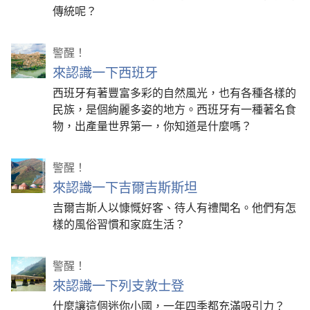
傳統呢？
警醒！
來認識一下西班牙
西班牙有著豐富多彩的自然風光，也有各種各樣的
民族，是個絢麗多姿的地方。西班牙有一種著名食
物，出產量世界第一，你知道是什麼嗎？
警醒！
來認識一下吉爾吉斯斯坦
吉爾吉斯人以慷慨好客、待人有禮聞名。他們有怎
樣的風俗習慣和家庭生活？
警醒！
來認識一下列支敦士登
什麼讓這個迷你小國，一年四季都充滿吸引力？