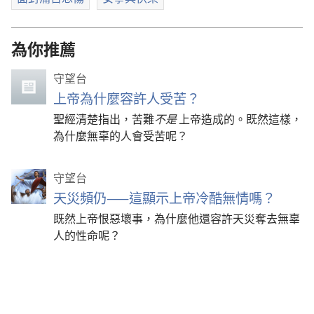
為你推薦
守望台
上帝為什麼容許人受苦？
聖經清楚指出，苦難
不是
上帝造成的。既然這樣，
為什麼無辜的人會受苦呢？
守望台
天災頻仍——這顯示上帝冷酷無情嗎？
既然上帝恨惡壞事，為什麼他還容許天災奪去無辜
人的性命呢？