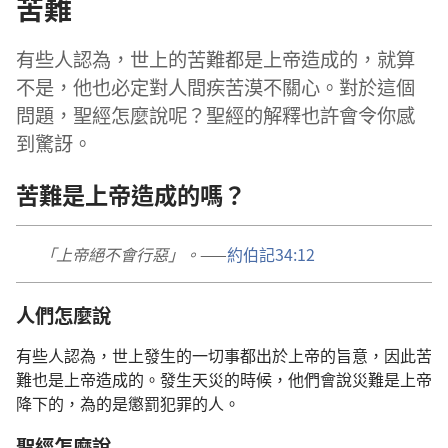
苦難
有些人認為，世上的苦難都是上帝造成的，就算
不是，他也必定對人間疾苦漠不關心。對於這個
問題，聖經怎麼說呢？聖經的解釋也許會令你感
到驚訝。
苦難是上帝造成的嗎？
「上帝絕不會行惡」。
——
約伯記34:12
人們怎麼說
有些人認為，世上發生的一切事都出於上帝的旨意，因此苦
難也是上帝造成的。
發生天災的時候
，他們會說災難是上帝
降下的，為的是懲罰犯罪的人。
聖經怎麼說