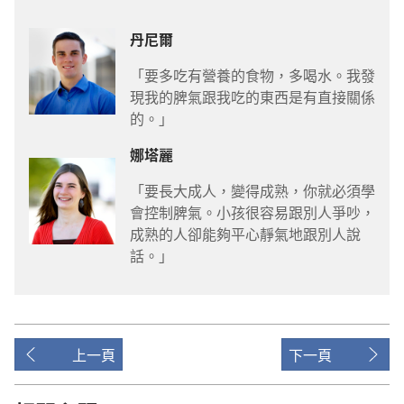
丹尼爾
「要多吃有營養的食物，多喝水。我發
現我的脾氣跟我吃的東西是有直接關係
的。」
娜塔麗
「要長大成人，變得成熟，你就必須學
會控制脾氣。小孩很容易跟別人爭吵，
成熟的人卻能夠平心靜氣地跟別人說
話。」
上一頁
下一頁