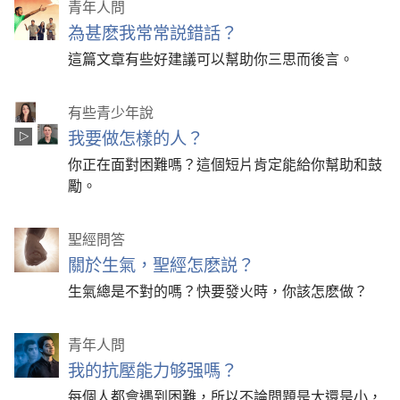
青年人問
為甚麽我常常説錯話？
這篇文章有些好建議可以幫助你三思而後言。
有些青少年說
我要做怎樣的人？
你正在面對困難嗎？這個短片肯定能給你幫助和鼓
勵。
聖經問答
關於生氣，聖經怎麽説？
生氣總是不對的嗎？快要發火時，你該怎麽做？
青年人問
我的抗壓能力够强嗎？
每個人都會遇到困難，所以不論問題是大還是小，