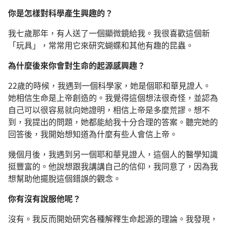
你是怎樣對科學產生興趣的？
我七歲那年，有人送了一個顯微鏡給我。我很喜歡這個新
「玩具」，常常用它來研究蝴蝶和其他有趣的昆蟲。
為什麼後來你會對生命的起源感興趣？
22歲的時候，我遇到一個科學家，她是個耶和華見證人。
她相信生命是上帝創造的。我覺得這個想法很奇怪，並認為
自己可以很容易就向她證明，相信上帝是多麼荒謬。想不
到，我提出的問題，她都能給我十分合理的答案。聽完她的
回答後，我開始想知道為什麼有些人會信上帝。
幾個月後，我遇到另一個耶和華見證人，這個人的醫學知識
挺豐富的。他說想跟我講講自己的信仰，我同意了，因為我
想幫助他擺脫這個錯誤的觀念。
你有沒有說服他呢？
沒有。我反而開始研究各種解釋生命起源的理論。我發現，