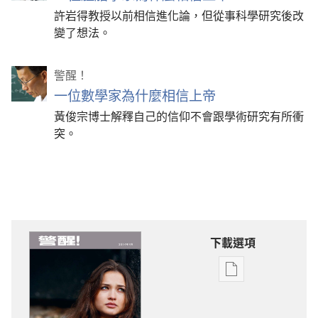
許岩得教授以前相信進化論，但從事科學研究後改
變了想法。
警醒！
一位數學家為什麼相信上帝
黃俊宗博士解釋自己的信仰不會跟學術研究有所衝
突。
下載選項
電
子
出