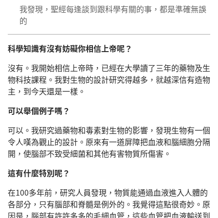
我發現，聖經每逢談到跟科學有關的事，都是準確無誤
的
科學知識有沒有妨礙你相信上帝呢？
沒有。我開始相信上帝時，已經在大學讀了三年的藥物及生
物科技課程。我對生物的設計研究得越多，就越深信有造物
主，到今天還是一樣。
可以舉個例子嗎？
可以。我研究過藥物和毒素對生物的影響，發現生物有一個
令人嘆為觀止的設計。原來有一道屏障把血液和腦細胞分隔
開，使腦部不致受細菌和其他有害物質所傷害。
這有什麼特別呢？
在100多年前，研究人員發現，物質能通過血液進入人體的
各部分，只有腦部和脊髓是例外的。我覺得這點很奇妙。原
因是，腦部有許許多多的毛細血管，這些血管把血液輸送到