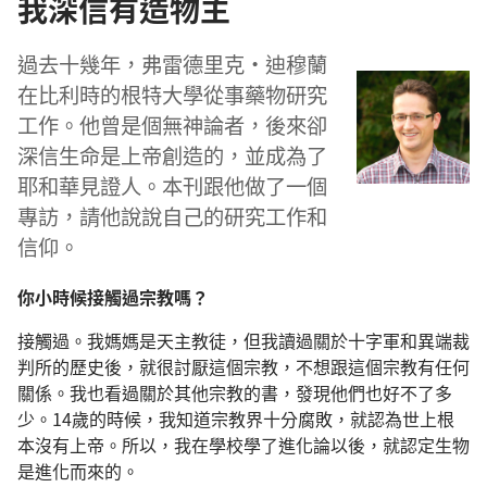
我深信有造物主
過去十幾年，弗雷德里克·迪穆蘭
在比利時的根特大學從事藥物研究
工作。他曾是個無神論者，後來卻
深信生命是上帝創造的，並成為了
耶和華見證人。本刊跟他做了一個
專訪，請他說說自己的研究工作和
信仰。
你小時候接觸過宗教嗎？
接觸過。我媽媽是天主教徒，但我讀過關於十字軍和異端裁
判所的歷史後，就很討厭這個宗教，不想跟這個宗教有任何
關係。我也看過關於其他宗教的書，發現他們也好不了多
少。14歲的時候，我知道宗教界十分腐敗，就認為世上根
本沒有上帝。所以，我在學校學了進化論以後，就認定生物
是進化而來的。