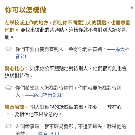
你可以怎樣做
在學校或工作的地方，即使你不同意別人的觀點，也要尊重
他們。
要找出彼此的共通點，這樣你就不會對別人諸多挑
剔。
你們不要再妄自審判人，免得你們被審判。——
馬太福
音7:1
將心比心。
如果你公平體貼地對待別人，他們很可能也會
這樣對待你。
你們希望別人怎樣對待你們，你們就要怎樣對待別
人。——
路加福音6:31
樂意原諒。
別人對你說的話或做的事，不要一一放在心
上，要相信他不是故意的。
人洞悉事理，就不輕易發怒；不追究過失，就是他的
美德。——
箴言19:11