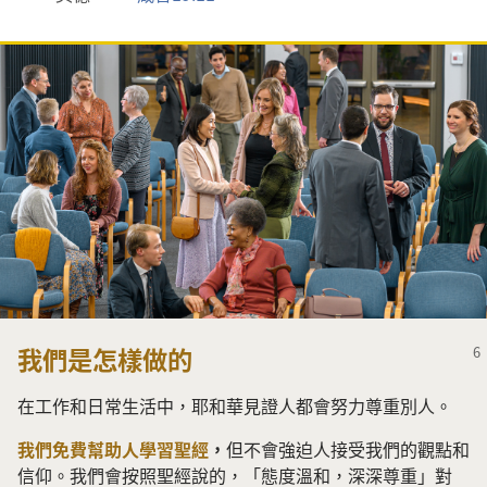
我們是怎樣做的
在工作和日常生活中，耶和華見證人都會努力尊重別人。
我們免費幫助人學習聖經
，
但不會強迫人接受我們的觀點和
信仰。我們會按照聖經說的，「態度溫和，深深尊重」對