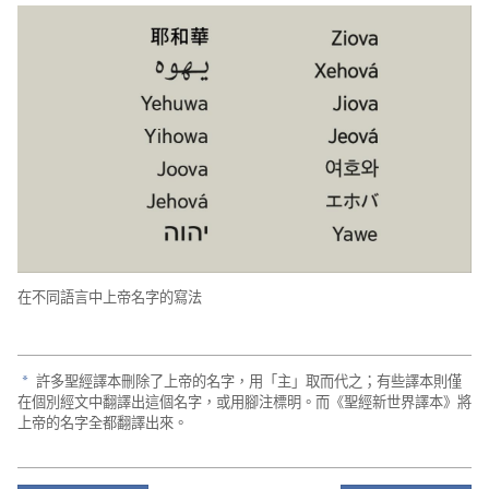
在不同語言中上帝名字的寫法
許多聖經譯本刪除了上帝的名字，用「主」取而代之；有些譯本則僅
a
在個別經文中翻譯出這個名字，或用腳注標明。而《聖經新世界譯本》將
上帝的名字全都翻譯出來。