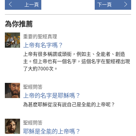
上一頁
下一頁
為你推薦
重要的聖經真理
上帝有名字嗎？
上帝有很多稱謂或頭銜，例如主、全能者、創造
主。但上帝也有一個名字，這個名字在聖經裡出現
了大約7000次。
聖經問答
上帝的名字是耶穌嗎？
為甚麽耶穌從沒有説自己是全能的上帝呢？
聖經問答
耶穌是全能的上帝嗎？