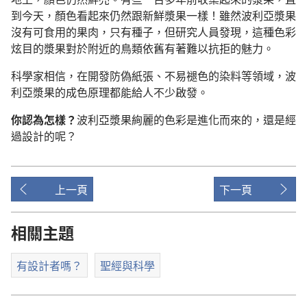
到今天，顏色看起來仍然跟新鮮漿果一樣！雖然波利亞漿果
沒有可食用的果肉，只有種子，但研究人員發現，這種色彩
炫目的漿果對於附近的鳥類依舊有著難以抗拒的魅力。
科學家相信，在開發防偽紙張、不易褪色的染料等領域，波
利亞漿果的成色原理都能給人不少啟發。
你認為怎樣？
波利亞漿果絢麗的色彩是進化而來的，還是經
過設計的呢？
上一頁
下一頁
相關主題
有設計者嗎？
聖經與科學