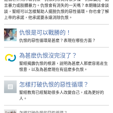
言暴力或肢體暴力。仇恨會有消失的一天嗎？本期雜誌會談
談，聖經可以怎樣幫助人擺脱仇恨的惡性循環。你也會了解
上帝的承諾，他承諾要永遠消除仇恨。
仇恨是可以戰勝的！
仇恨的惡性循環是甚麽？表現在哪些方面？
為甚麽仇恨沒完沒了？
聖經揭露仇恨的根源，説明為甚麽人那麽容易産生
恨意，以及為甚麽現在有這麽多仇恨。
怎樣打破仇恨的惡性循環？
聖經教育已經幫助很多人改變自己，成為更好的
人。
怎樣打破仇恨的惡性循環？