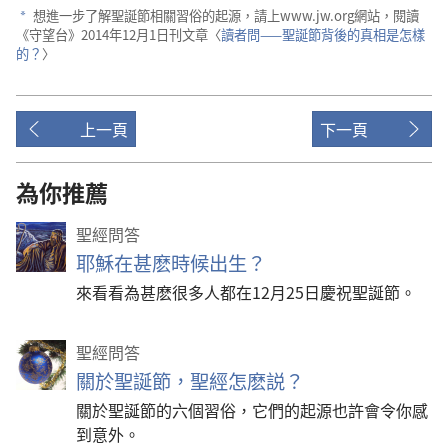
想進一步了解聖誕節相關習俗的起源，請上www.jw.org網站，閱讀
a
《守望台》2014年12月1日刊文章〈
讀者問——聖誕節背後的真相是怎樣
的？
〉
上一頁
下一頁
為你推薦
聖經問答
耶穌在甚麽時候出生？
來看看為甚麽很多人都在12月25日慶祝聖誕節。
聖經問答
關於聖誕節，聖經怎麽説？
關於聖誕節的六個習俗，它們的起源也許會令你感
到意外。