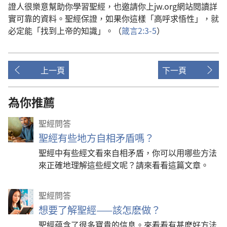
證人很樂意幫助你學習聖經，也邀請你上jw.org網站閱讀詳
實可靠的資料。聖經保證，如果你這樣「高呼求悟性」，就
必定能「找到上帝的知識」。（
箴言2:3-5
）
上一頁
下一頁
為你推薦
聖經問答
聖經有些地方自相矛盾嗎？
聖經中有些經文看來自相矛盾，你可以用哪些方法
來正確地理解這些經文呢？請來看看這篇文章。
聖經問答
想要了解聖經——該怎麽做？
聖經藴含了很多寶貴的信息。來看看有甚麽好方法