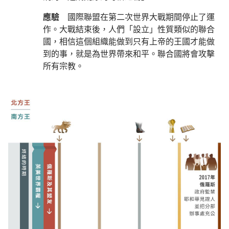
應驗
國際聯盟在第二次世界大戰期間停止了運
作。大戰結束後，人們「設立」性質類似的聯合
國，相信這個組織能做到只有上帝的王國才能做
到的事，就是為世界帶來和平。聯合國將會攻擊
所有宗教。