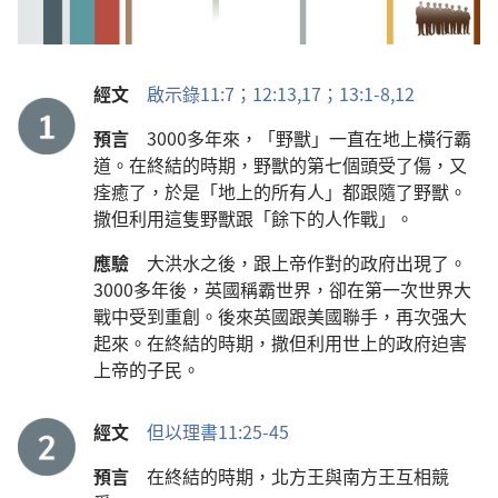
經文
啟示錄11:7；
12:13,
17；
13:1-8,
12
預言
3000多年來，「野獸」一直在地上橫行霸
道。在終結的時期，野獸的第七個頭受了傷，又
痊癒了，於是「地上的所有人」都跟隨了野獸。
撒但利用這隻野獸跟「餘下的人作戰」。
應驗
大洪水之後，跟上帝作對的政府出現了。
3000多年後，英國稱霸世界，卻在第一次世界大
戰中受到重創。後來英國跟美國聯手，再次强大
起來。在終結的時期，撒但利用世上的政府迫害
上帝的子民。
經文
但以理書11:25-45
預言
在終結的時期，北方王與南方王互相競