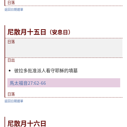
日落
返回日期選單
尼散月十五日
（安息日）
日落
日出
彼拉多批准派人看守耶穌的墳墓
馬太福音27:62-66
日落
返回日期選單
尼散月十六日