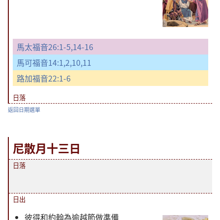
馬太福音26:1-5,
14-16
馬可福音14:1,2,
10,11
路加福音22:1-6
日落
返回日期選單
尼散月十三日
日落
日出
彼得和約翰為逾越節做準備