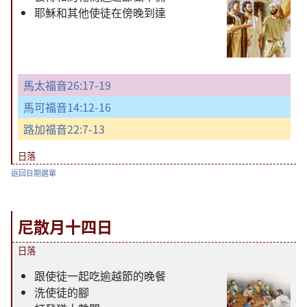
耶穌和其他使徒在傍晚到達
馬太福音26:17-19
馬可福音14:12-16
路加福音22:7-13
日落
返回日期選單
尼散月十四日
日落
跟使徒一起吃逾越節的晚餐
洗使徒的腳