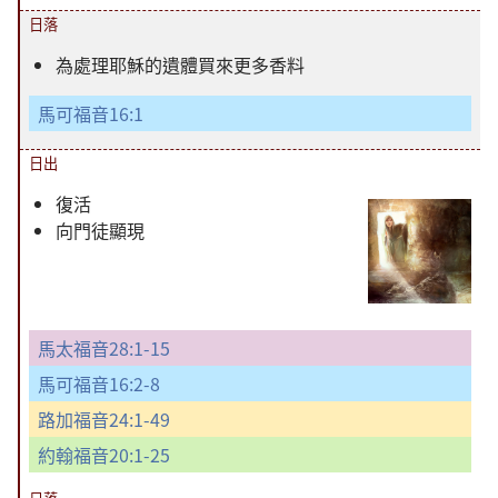
日落
為處理耶穌的遺體買來更多香料
馬可福音16:1
日出
復活
向門徒顯現
馬太福音28:1-15
馬可福音16:2-8
路加福音24:1-49
約翰福音20:1-25