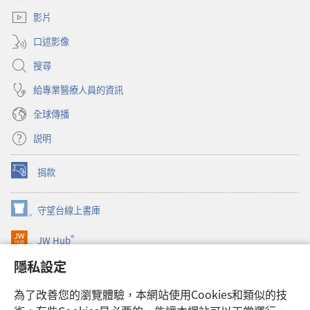
新
窗）
視
影片
窗）
口述影像
搜尋
給專業醫療人員的資訊
全球傳播
説明
捐款
（開
啟
新
守望台線上書庫
（開
視
啟
窗）
®
JW Hub
新
（開
視
啟
隱私設定
窗）
JW Library®
新
視
為了改善您的瀏覽體驗，本網站使用Cookies和類似的技
窗）
Watchtower Library