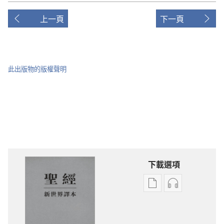
上一頁
下一頁
此出版物的版權聲明
下載選項
電
錄
子
音
出
下