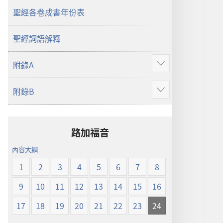
界
聖經各卷成書年份表
譯
本
聖經詞語解釋
附錄A
顯
示
附錄B
更
顯
多
示
更
多
路加福音
內容大綱
1
2
3
4
5
6
7
8
9
10
11
12
13
14
15
16
17
18
19
20
21
22
23
24