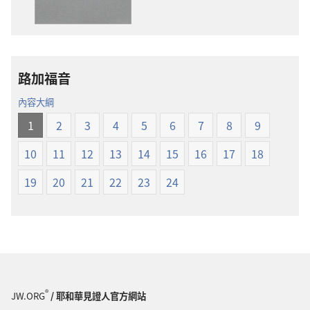
下
項
載
聖
選
經
項
新
路加福音
聖
世
經
界
內容大綱
新
譯
1
2
3
4
5
6
7
8
9
世
本
界
10
11
12
13
14
15
16
17
18
譯
本
19
20
21
22
23
24
®
JW.ORG
/ 耶和華見證人官方網站