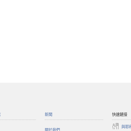
館
新聞
快速鏈接
與耶
關於我們