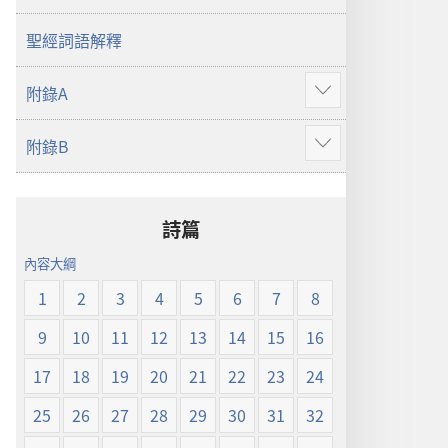
譯
本
聖經詞語解釋
附錄A
顯
示
附錄B
更
顯
多
示
更
多
詩篇
內容大綱
1
2
3
4
5
6
7
8
9
10
11
12
13
14
15
16
17
18
19
20
21
22
23
24
25
26
27
28
29
30
31
32